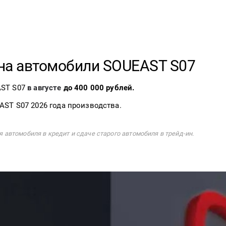
на автомобили SOUEAST S07
AST S07
в августе
до 400 000 рублей.
ST S07 2026 года производства.
автомобиля в кредит и сдаче старого автомобиля в трейд-ин.