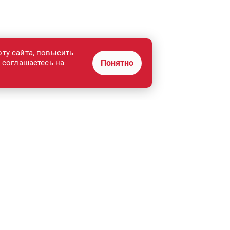
оту сайта, повысить
ы соглашаетесь на
Понятно
Финансовые услуги
Реализация авто
Акции