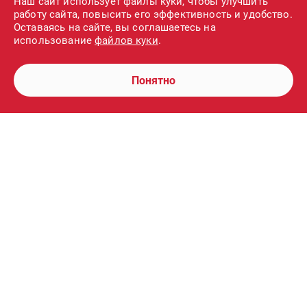
Наш сайт использует файлы куки, чтобы улучшить
работу сайта, повысить его эффективность и удобство.
Оставаясь на сайте, вы соглашаетесь на
использование
файлов куки
.
Понятно
Каталог
Сервис